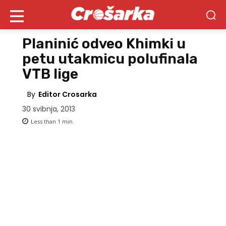
Planinić odveo Khimki u
petu utakmicu polufinala
VTB lige
By
Editor Crosarka
30 svibnja, 2013
Less than 1
min.