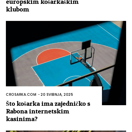
europskim košarkaškim
klubom
CROSARKA.COM
-
20 SVIBNJA, 2025
Što košarka ima zajedničko s
Rabona internetskim
kasinima?