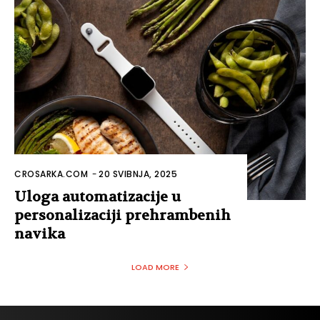
CROSARKA.COM
-
20 SVIBNJA, 2025
Uloga automatizacije u
personalizaciji prehrambenih
navika
LOAD MORE