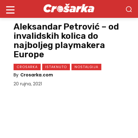
Aleksandar Petrović – od
invalidskih kolica do
najboljeg playmakera
Europe
CROSARKA
ISTAKNUTO
NOSTALGIJA
By
Crosarka.com
20 rujna, 2021