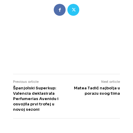
Previous article
Next article
Španjolski Superkup:
Matea Tadić najbolja u
Valencia deklasirala
porazu svog tima
Perfumerias Avenidu i
osvojila prvi trofej u
novoj sezoni