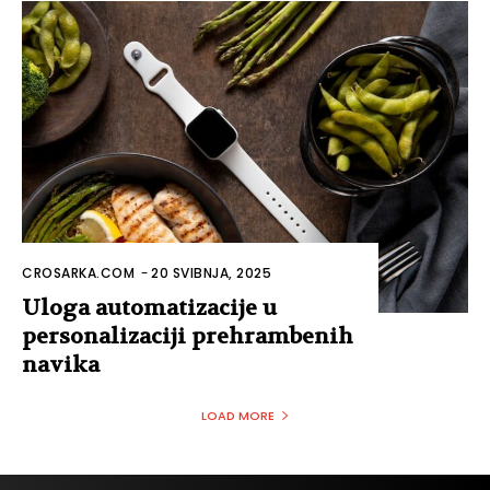
CROSARKA.COM
-
20 SVIBNJA, 2025
Uloga automatizacije u
personalizaciji prehrambenih
navika
LOAD MORE