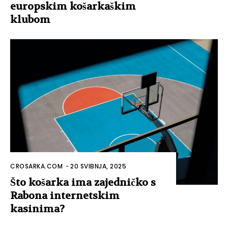
europskim košarkaškim
klubom
CROSARKA.COM
-
20 SVIBNJA, 2025
Što košarka ima zajedničko s
Rabona internetskim
kasinima?