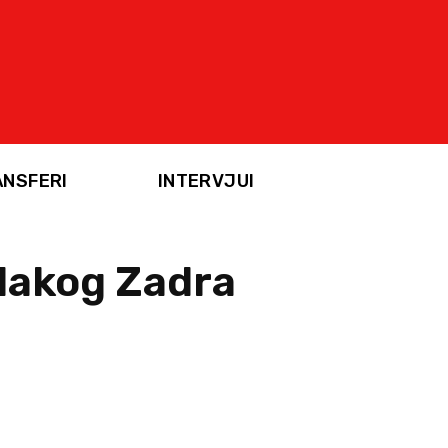
ANSFERI
INTERVJUI
mlakog Zadra