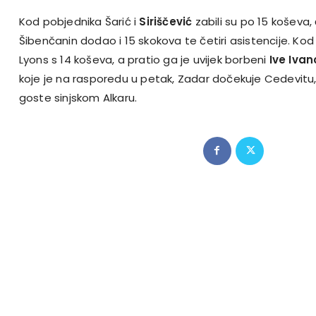
Kod pobjednika Šarić i
Siriščević
zabili su po 15 koševa
Šibenčanin dodao i 15 skokova te četiri asistencije. Kod 
Lyons s 14 koševa, a pratio ga je uvijek borbeni
Ive Ivan
koje je na rasporedu u petak, Zadar dočekuje Cedevitu
goste sinjskom Alkaru.