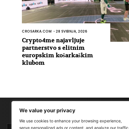
CROSARKA.COM
-
28 SVIBNJA, 2026
Crypto4me najavljuje
partnerstvo s elitnim
europskim košarkaškim
klubom
We value your privacy
We use cookies to enhance your browsing experience,
serve personalized ads or content, and analyze our traffic