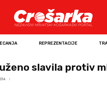
ECANJA
REPREZENTACIJE
TR
uženo slavila protiv 
2014