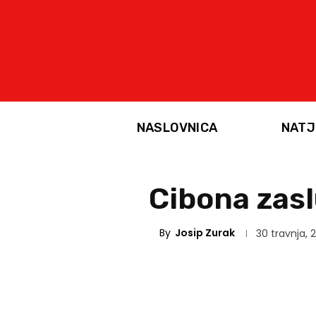
NASLOVNICA
NATJ
Cibona zasl
By
Josip Zurak
30 travnja, 