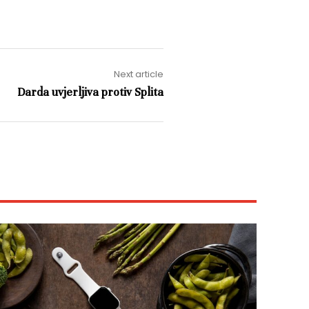
Next article
Darda uvjerljiva protiv Splita