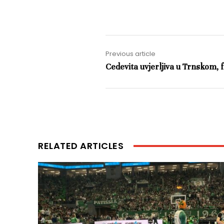
Previous article
Cedevita uvjerljiva u Trnskom,
RELATED ARTICLES