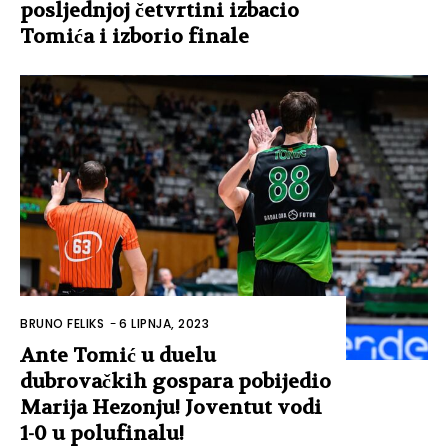
posljednjoj četvrtini izbacio
Tomića i izborio finale
BRUNO FELIKS
-
6 LIPNJA, 2023
Ante Tomić u duelu
dubrovačkih gospara pobijedio
Marija Hezonju! Joventut vodi
1-0 u polufinalu!