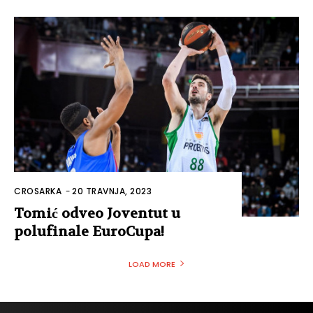
CROSARKA
-
20 TRAVNJA, 2023
Tomić odveo Joventut u
polufinale EuroCupa!
LOAD MORE