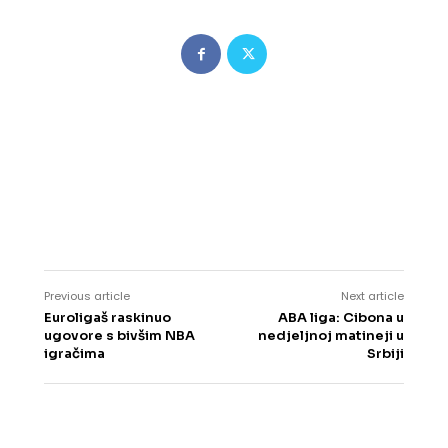
Previous article
Next article
Euroligaš raskinuo
ABA liga: Cibona u
ugovore s bivšim NBA
nedjeljnoj matineji u
igračima
Srbiji