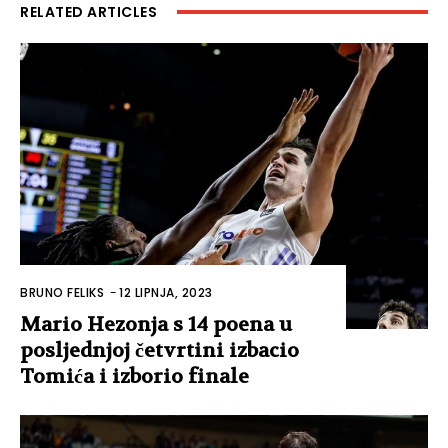
RELATED ARTICLES
BRUNO FELIKS
-
12 LIPNJA, 2023
Mario Hezonja s 14 poena u
posljednjoj četvrtini izbacio
Tomića i izborio finale