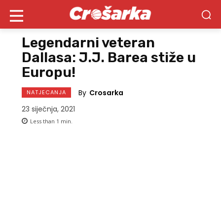
Legendarni veteran
Dallasa: J.J. Barea stiže u
Europu!
By
Crosarka
NATJECANJA
23 siječnja, 2021
Less than 1
min.