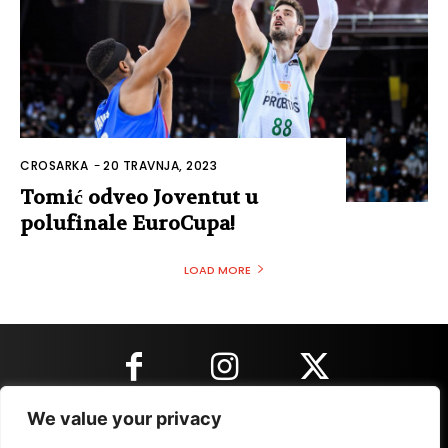
CROSARKA
-
20 TRAVNJA, 2023
Tomić odveo Joventut u
polufinale EuroCupa!
LOAD MORE
We value your privacy
KONTAKT INFORMACIJE