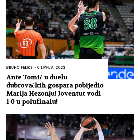
BRUNO FELIKS
-
6 LIPNJA, 2023
Ante Tomić u duelu
dubrovačkih gospara pobijedio
Marija Hezonju! Joventut vodi
1-0 u polufinalu!