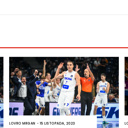
LOVRO MRGAN
-
15 LISTOPADA, 2023
L