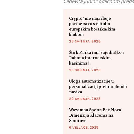
Cedevita Junior odličnom preds
Crypto4me najavljuje
partnerstvo s elitnim
europskim košarkaškim
klubom
28 SVIBNJA, 2026
Što košarka ima zajedničko s
Rabona internetskim
kasinima?
20 SVIBNJA, 2025
Uloga automatizacije u
personalizaciji prehrambenih
navika
20 SVIBNJA, 2025
Wazamba Sports Bet: Nova
Dimenzija Klađenja na
Sportove
6 VELJAČE, 2025