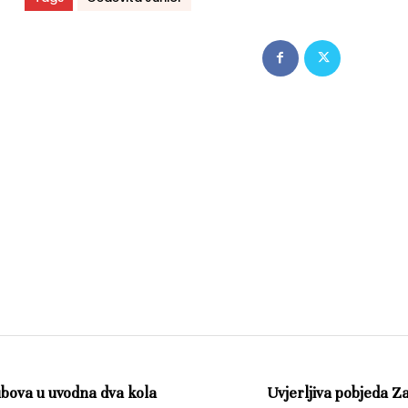
ubova u uvodna dva kola
Uvjerljiva pobjeda Z