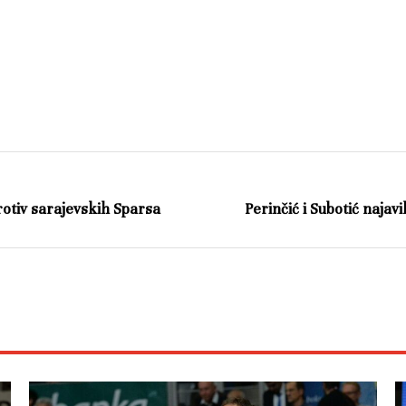
rotiv sarajevskih Sparsa
Perinčić i Subotić najavi