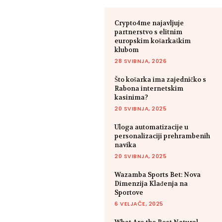
Crypto4me najavljuje
partnerstvo s elitnim
europskim košarkaškim
klubom
28 SVIBNJA, 2026
Što košarka ima zajedničko s
Rabona internetskim
kasinima?
20 SVIBNJA, 2025
Uloga automatizacije u
personalizaciji prehrambenih
navika
20 SVIBNJA, 2025
Wazamba Sports Bet: Nova
Dimenzija Klađenja na
Sportove
6 VELJAČE, 2025