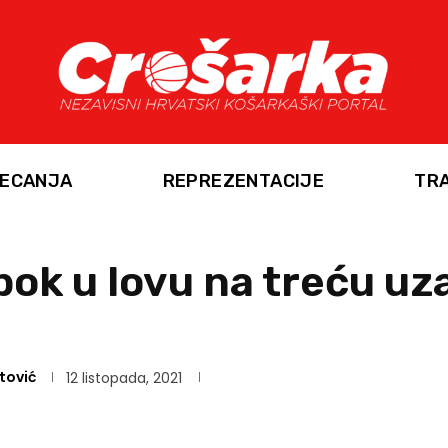
ECANJA
REPREZENTACIJE
TR
bok u lovu na treću u
tović
12 listopada, 2021