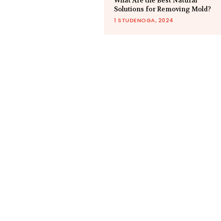
What Are the Best Natural
Solutions for Removing Mold?
1 STUDENOGA, 2024