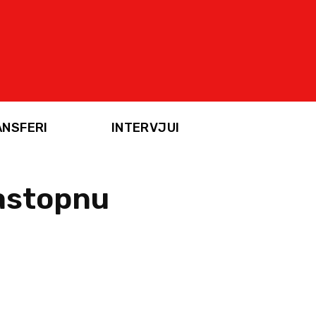
ANSFERI
INTERVJUI
zastopnu