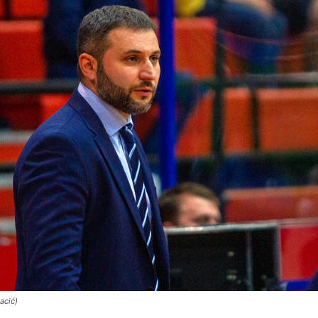
acić)