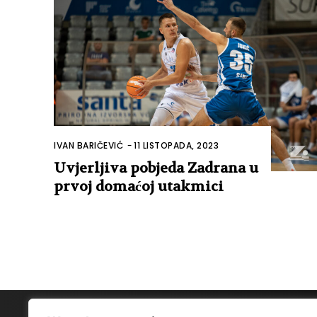
IVAN BARIČEVIĆ
-
11 LISTOPADA, 2023
Uvjerljiva pobjeda Zadrana u
prvoj domaćoj utakmici