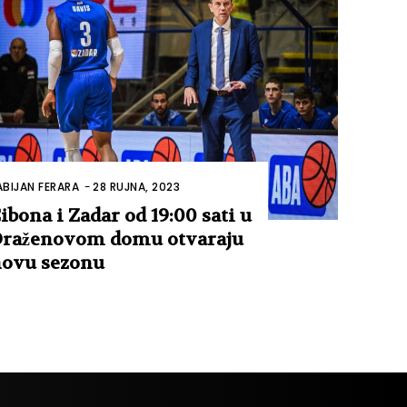
ABIJAN FERARA
-
28 RUJNA, 2023
ibona i Zadar od 19:00 sati u
raženovom domu otvaraju
ovu sezonu