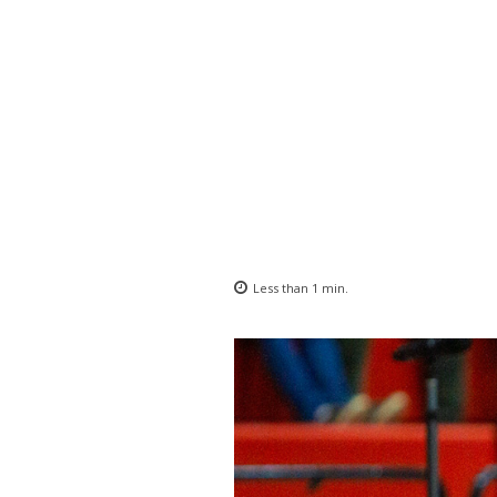
Less than 1
min.