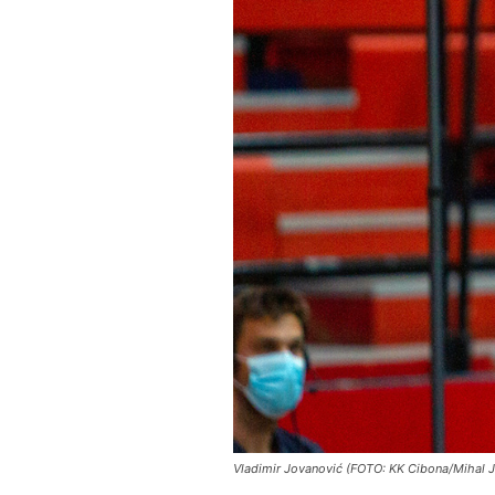
Vladimir Jovanović (FOTO: KK Cibona/Mihal J