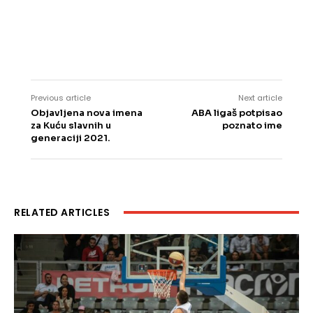
Previous article
Next article
Objavljena nova imena
ABA ligaš potpisao
za Kuću slavnih u
poznato ime
generaciji 2021.
RELATED ARTICLES