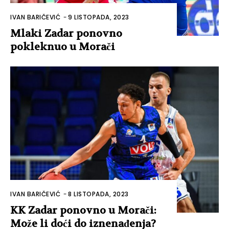
IVAN BARIČEVIĆ
-
9 LISTOPADA, 2023
Mlaki Zadar ponovno
pokleknuo u Morači
IVAN BARIČEVIĆ
-
8 LISTOPADA, 2023
KK Zadar ponovno u Morači:
Može li doći do iznenađenja?