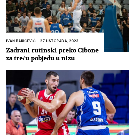
IVAN BARIČEVIĆ
-
27 LISTOPADA, 2023
Zadrani rutinski preko Cibone
za treću pobjedu u nizu