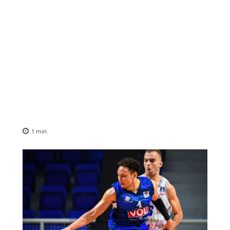
1
min.