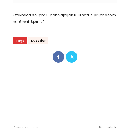
Utakmica se igra u ponedjeljak u 18 sati, s prijenosom
na
Areni Sport 1.
Tags
KK Zadar
Previous article
Next article