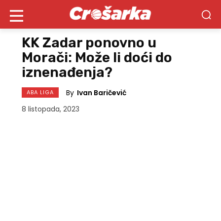
KK Zadar ponovno u
Morači: Može li doći do
iznenađenja?
By
Ivan Baričević
ABA LIGA
8 listopada, 2023