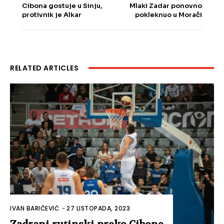
Cibona gostuje u Sinju,
Mlaki Zadar ponovno
protivnik je Alkar
pokleknuo u Morači
RELATED ARTICLES
IVAN BARIČEVIĆ
-
27 LISTOPADA, 2023