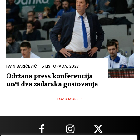
IVAN BARIČEVIĆ
-
5 LISTOPADA, 2023
Održana press konferencija
uoči dva zadarska gostovanja
LOAD MORE