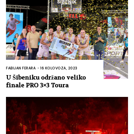
FABIJAN FERARA
-
16 KOLOVOZA, 2023
U Šibeniku održano veliko
finale PRO 3×3 Toura