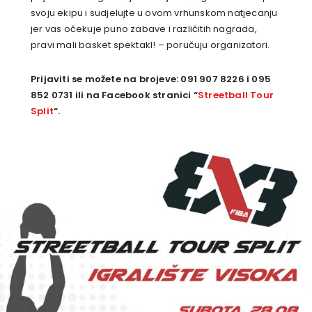
svoju ekipu i sudjelujte u ovom vrhunskom natjecanju
jer vas očekuje puno zabave i različitih nagrada,
pravi mali basket spektakl! – poručuju organizatori.
Prijaviti se možete na brojeve:
091 907 8226 i 095
852 0731
ili na Facebook stranici “
Streetball Tour
Split
“.