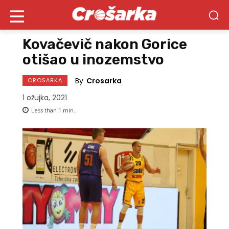
Kovačevič nakon Gorice
otišao u inozemstvo
By
Crosarka
CROSARKA
1 ožujka, 2021
Less than 1
min.