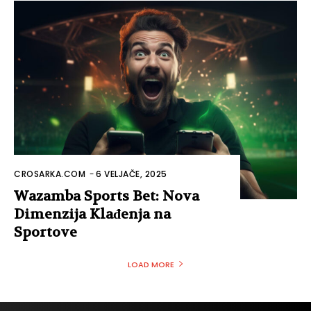
CROSARKA.COM
-
6 VELJAČE, 2025
Wazamba Sports Bet: Nova
Dimenzija Klađenja na
Sportove
LOAD MORE