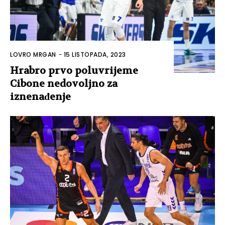
LOVRO MRGAN
-
15 LISTOPADA, 2023
Hrabro prvo poluvrijeme
Cibone nedovoljno za
iznenađenje