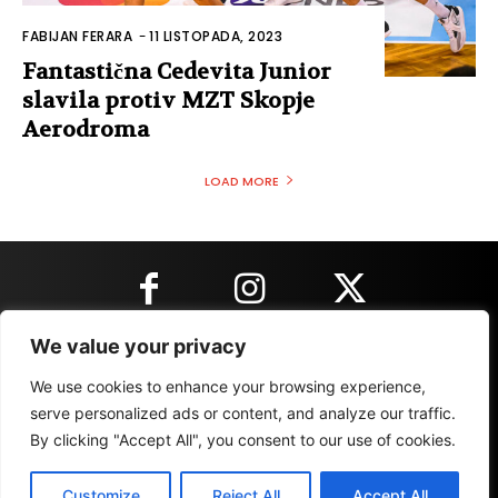
FABIJAN FERARA
-
11 LISTOPADA, 2023
Fantastična Cedevita Junior
slavila protiv MZT Skopje
Aerodroma
LOAD MORE
We value your privacy
KONTAKT INFORMACIJE
We use cookies to enhance your browsing experience,
serve personalized ads or content, and analyze our traffic.
By clicking "Accept All", you consent to our use of cookies.
IMPRESSUM
MARKETING
REZULTATI
Customize
Reject All
Accept All