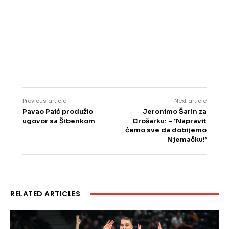
Previous article
Next article
Pavao Paić produžio
Jeronimo Šarin za
ugovor sa Šibenkom
Crošarku: – ‘Napravit
ćemo sve da dobijemo
Njemačku!’
RELATED ARTICLES