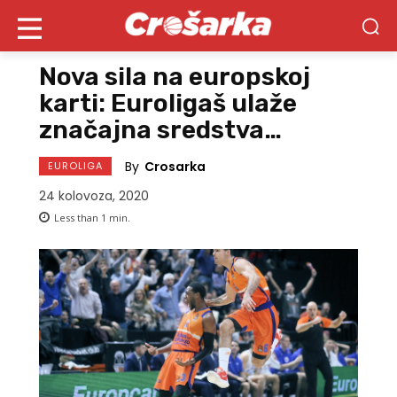
Nova sila na europskoj
karti: Euroligaš ulaže
značajna sredstva…
By
Crosarka
EUROLIGA
24 kolovoza, 2020
Less than 1
min.