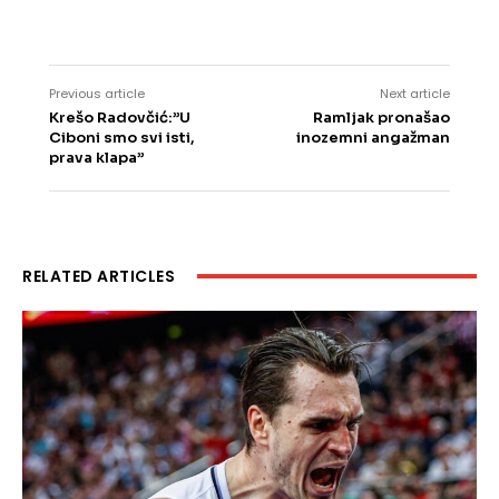
Previous article
Next article
Krešo Radovčić:”U
Ramljak pronašao
Ciboni smo svi isti,
inozemni angažman
prava klapa”
RELATED ARTICLES