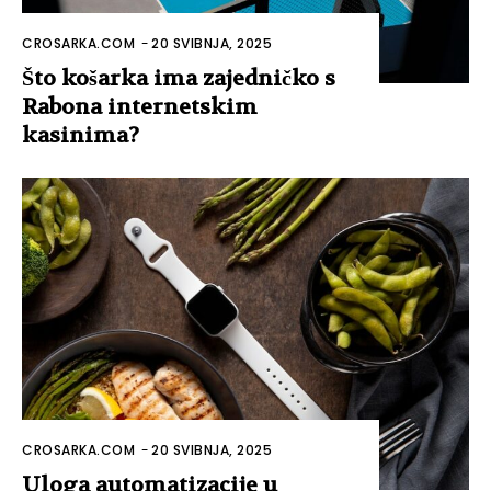
CROSARKA.COM
-
20 SVIBNJA, 2025
Što košarka ima zajedničko s
Rabona internetskim
kasinima?
CROSARKA.COM
-
20 SVIBNJA, 2025
Uloga automatizacije u