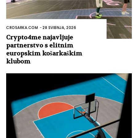
CROSARKA.COM
-
28 SVIBNJA, 2026
Crypto4me najavljuje
partnerstvo s elitnim
europskim košarkaškim
klubom