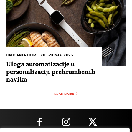
CROSARKA.COM
-
20 SVIBNJA, 2025
Uloga automatizacije u
personalizaciji prehrambenih
navika
LOAD MORE