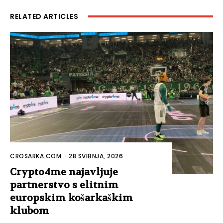
RELATED ARTICLES
CROSARKA.COM
-
28 SVIBNJA, 2026
Crypto4me najavljuje
partnerstvo s elitnim
europskim košarkaškim
klubom