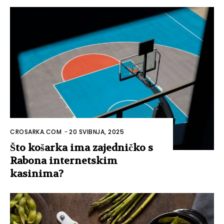
CROSARKA.COM
-
20 SVIBNJA, 2025
Što košarka ima zajedničko s
Rabona internetskim
kasinima?