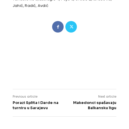
Jahić, Radić, Avdić
Previous article
Next article
​Porazi Splita i Darde na
Makedonci spašavaju
turniru u Sarajevu
Balkansku ligu