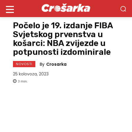
Počelo je 19. izdanje FIBA
Svjetskog prvenstva u
košarci: NBA zvijezde u
potpunosti izdominirale
By
Crosarka
NOVOSTI
25 kolovoza, 2023
3
min.