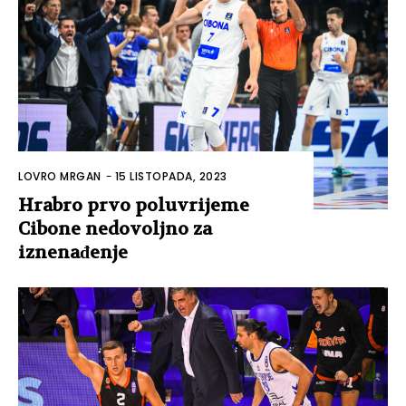
LOVRO MRGAN
-
15 LISTOPADA, 2023
Hrabro prvo poluvrijeme
Cibone nedovoljno za
iznenađenje