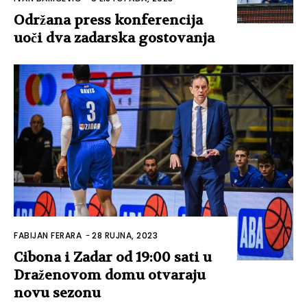
Održana press konferencija
uoči dva zadarska gostovanja
FABIJAN FERARA
-
28 RUJNA, 2023
Cibona i Zadar od 19:00 sati u
Draženovom domu otvaraju
novu sezonu