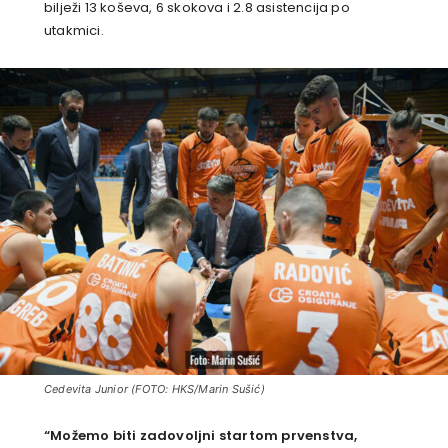
bilježi 13 koševa, 6 skokova i 2.8 asistencija po
utakmici.
Cedevita Junior (FOTO: HKS/Marin Sušić)
“Možemo biti zadovoljni startom prvenstva,