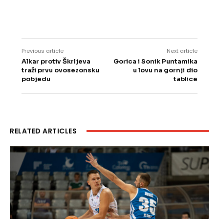
Previous article
Next article
Alkar protiv Škrljeva
Gorica i Sonik Puntamika
traži prvu ovosezonsku
u lovu na gornji dio
pobjedu
tablice
RELATED ARTICLES