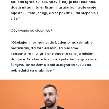
odličan igrač, tu je Bundović, koji je bio i kod nas, i
dosta mladih talentiranih igrača koji traže svoje
mjesto u Premijer ligi, da se pokažu i idu stepenicu
više.”
Očekivanja od utakmice?
“Očekujem normalno, da budemo maksimalno
motivirani, da svih 40 minuta budemo
koncentrirani u igri i ako bude tako, a ja mislim
da hoće. Ako bude tako, ako pokažemo igru kao u
Škrljevu, onda ćemo izaći uzdignutih ruku kao
pobjednici sa utakmice.”