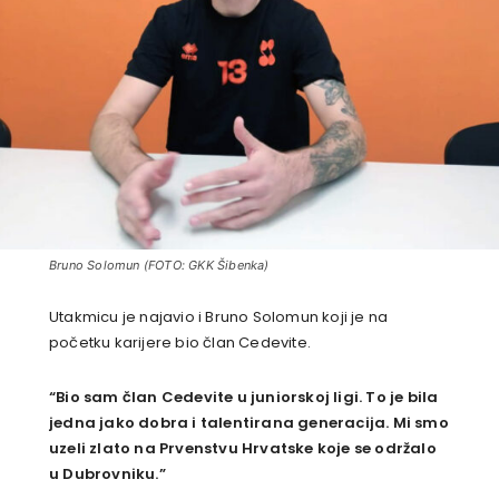
Bruno Solomun (FOTO: GKK Šibenka)
Utakmicu je najavio i Bruno Solomun koji je na
početku karijere bio član Cedevite.
“Bio sam član Cedevite u juniorskoj ligi. To je bila
jedna jako dobra i talentirana generacija. Mi smo
uzeli zlato na Prvenstvu Hrvatske koje se održalo
u Dubrovniku.”