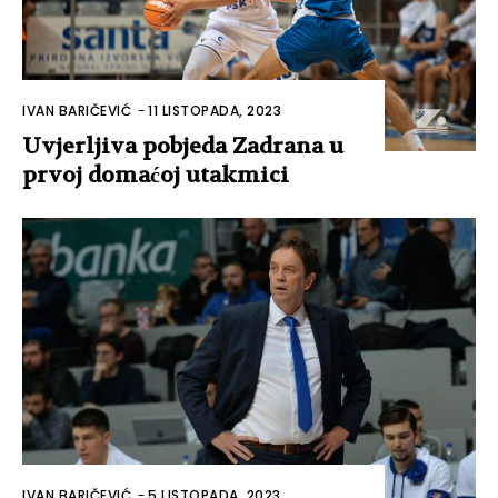
IVAN BARIČEVIĆ
-
11 LISTOPADA, 2023
Uvjerljiva pobjeda Zadrana u
prvoj domaćoj utakmici
IVAN BARIČEVIĆ
-
5 LISTOPADA, 2023