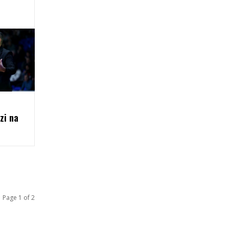
zi na
Page 1 of 2