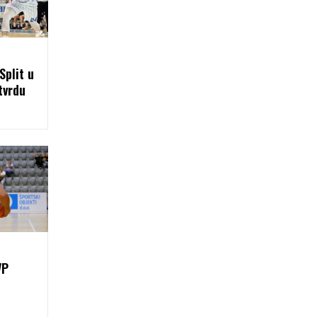
Split u
tvrdu
VP