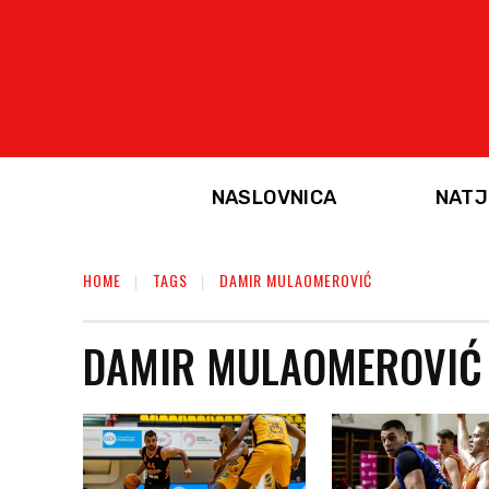
NASLOVNICA
NATJ
HOME
TAGS
DAMIR MULAOMEROVIĆ
DAMIR MULAOMEROVIĆ