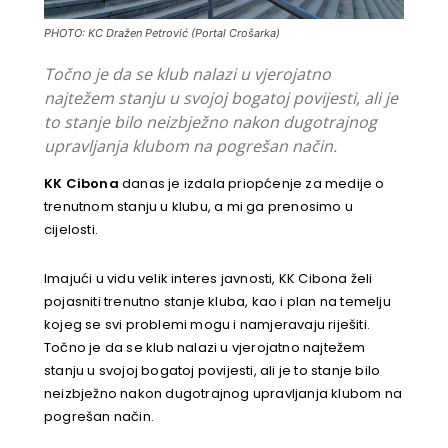
PHOTO: KC Dražen Petrović (Portal Crošarka)
Točno je da se klub nalazi u vjerojatno
najtežem stanju u svojoj bogatoj povijesti, ali je
to stanje bilo neizbježno nakon dugotrajnog
upravljanja klubom na pogrešan način.
KK Cibona
danas je izdala priopćenje za medije o
trenutnom stanju u klubu, a mi ga prenosimo u
cijelosti.
Imajući u vidu velik interes javnosti, KK Cibona želi
pojasniti trenutno stanje kluba, kao i plan na temelju
kojeg se svi problemi mogu i namjeravaju riješiti.
Točno je da se klub nalazi u vjerojatno najtežem
stanju u svojoj bogatoj povijesti, ali je to stanje bilo
neizbježno nakon dugotrajnog upravljanja klubom na
pogrešan način.