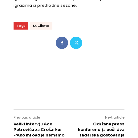
igračima iz prethodne sezone.
Tags
KK Cibona
Previous article
Next article
Veliki intervju Ace
Održana press
Petrovića za Crošarku:
konferencija uoči dva
-‘Ako mi ovdje nemamo
zadarska gostovanja