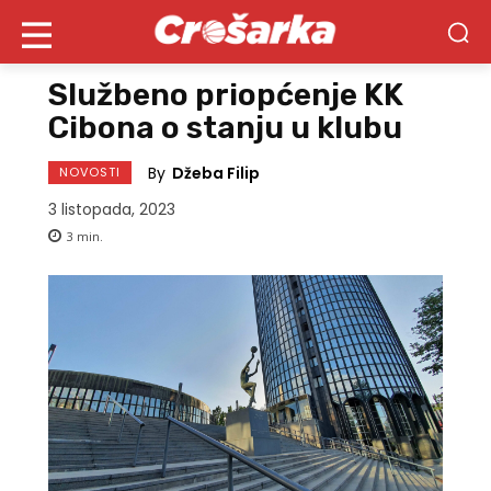
Službeno priopćenje KK
Cibona o stanju u klubu
By
Džeba Filip
NOVOSTI
3 listopada, 2023
3
min.