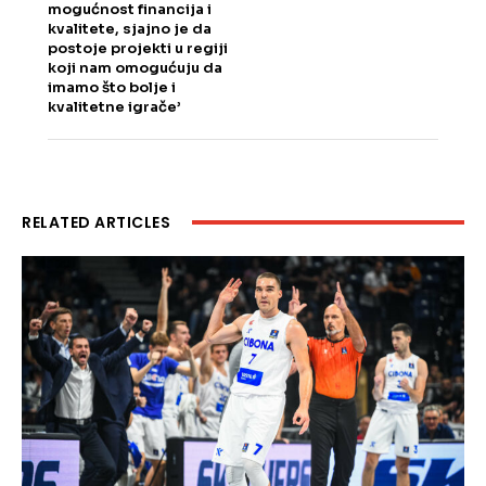
mogućnost financija i
kvalitete, sjajno je da
postoje projekti u regiji
koji nam omogućuju da
imamo što bolje i
kvalitetne igrače’
RELATED ARTICLES