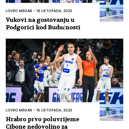
LOVRO MRGAN
-
19 LISTOPADA, 2023
Vukovi na gostovanju u
Podgorici kod Budućnosti
LOVRO MRGAN
-
15 LISTOPADA, 2023
Hrabro prvo poluvrijeme
Cibone nedovoljno za