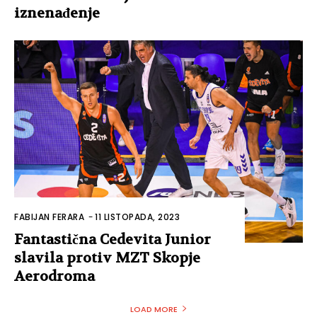
iznenađenje
FABIJAN FERARA
-
11 LISTOPADA, 2023
Fantastična Cedevita Junior
slavila protiv MZT Skopje
Aerodroma
LOAD MORE