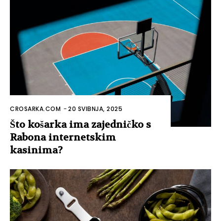
CROSARKA.COM
-
20 SVIBNJA, 2025
Što košarka ima zajedničko s
Rabona internetskim
kasinima?