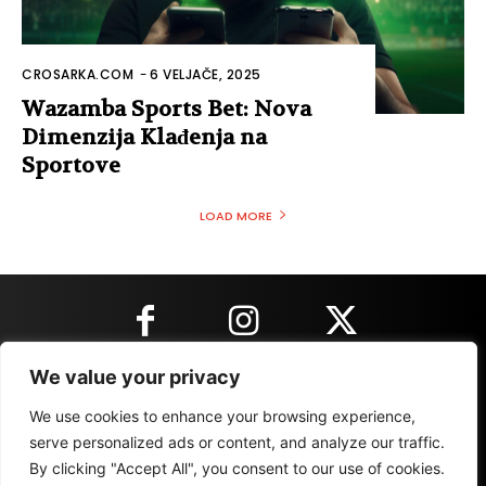
CROSARKA.COM
-
6 VELJAČE, 2025
Wazamba Sports Bet: Nova
Dimenzija Klađenja na
Sportove
LOAD MORE
We value your privacy
KONTAKT INFORMACIJE
We use cookies to enhance your browsing experience,
serve personalized ads or content, and analyze our traffic.
By clicking "Accept All", you consent to our use of cookies.
IMPRESSUM
MARKETING
REZULTATI