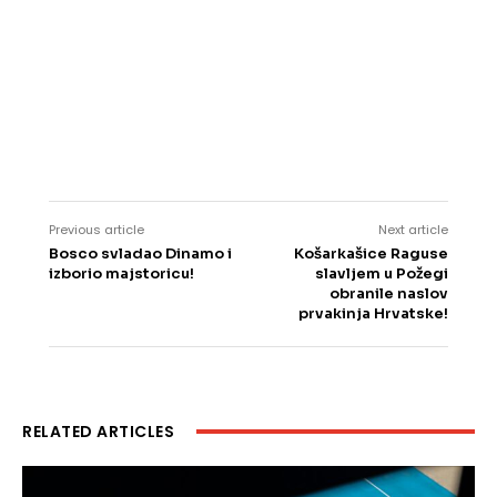
Previous article
Next article
Bosco svladao Dinamo i
Košarkašice Raguse
izborio majstoricu!
slavljem u Požegi
obranile naslov
prvakinja Hrvatske!
RELATED ARTICLES