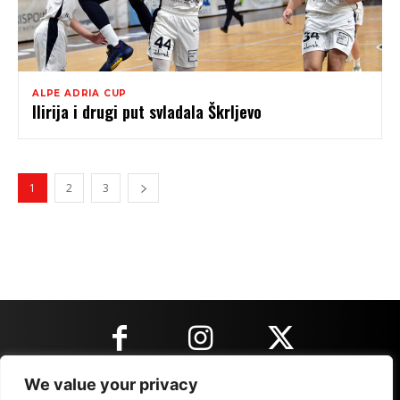
ALPE ADRIA CUP
Ilirija i drugi put svladala Škrljevo
1
2
3
We value your privacy
KONTAKT INFORMACIJE