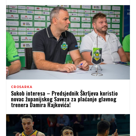
CROSARKA
Sukob interesa – Predsjednik Škrljeva koristio
novac županijskog Saveza za plaćanje glavnog
trenera Damira Rajkovića!