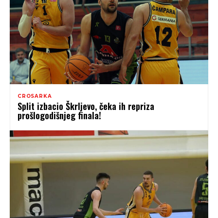
CROSARKA
Split izbacio Škrljevo, čeka ih repriza
prošlogodišnjeg finala!