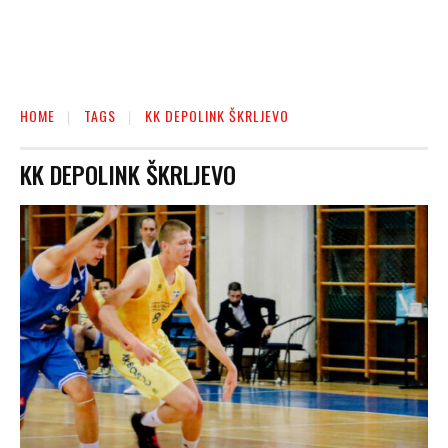
HOME
TAGS
KK DEPOLINK ŠKRLJEVO
KK DEPOLINK ŠKRLJEVO