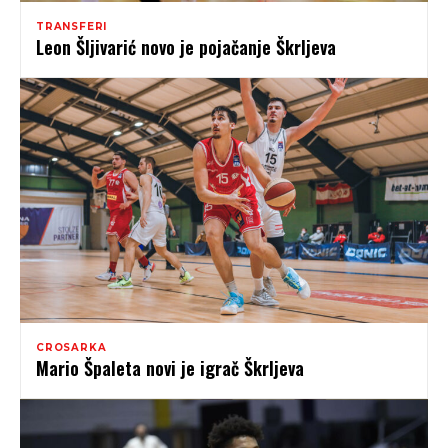
TRANSFERI
Leon Šljivarić novo je pojačanje Škrljeva
CROSARKA
Mario Špaleta novi je igrač Škrljeva