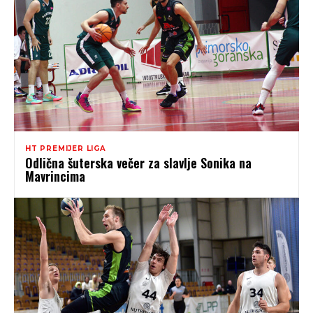
HT PREMIJER LIGA
Odlična šuterska večer za slavlje Sonika na
Mavrincima