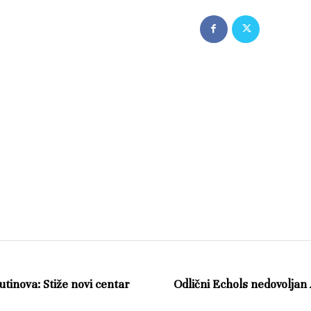
inova: Stiže novi centar
Odlični Echols nedovoljan