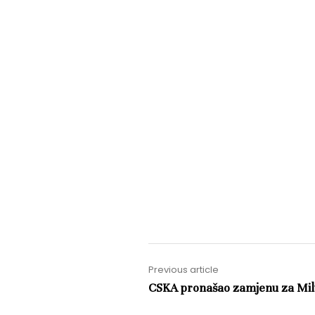
Previous article
CSKA pronašao zamjenu za Milut