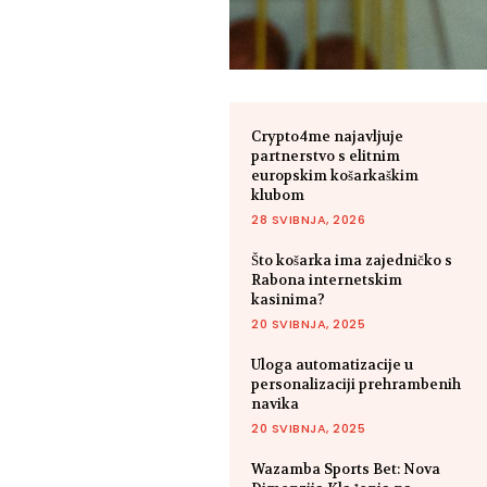
Crypto4me najavljuje
partnerstvo s elitnim
europskim košarkaškim
klubom
28 SVIBNJA, 2026
Što košarka ima zajedničko s
Rabona internetskim
kasinima?
20 SVIBNJA, 2025
Uloga automatizacije u
personalizaciji prehrambenih
navika
20 SVIBNJA, 2025
Wazamba Sports Bet: Nova