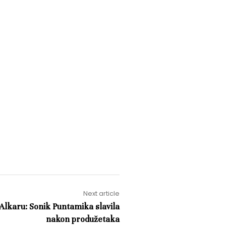
Next article
 Alkaru: Sonik Puntamika slavila
nakon produžetaka