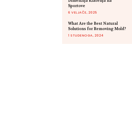
Dimenzija Klađenja na
Sportove
6 VELJAČE, 2025
What Are the Best Natural
Solutions for Removing Mold?
1 STUDENOGA, 2024