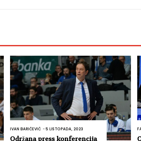
IVAN BARIČEVIĆ
-
5 LISTOPADA, 2023
F
Održana press konferencija
C