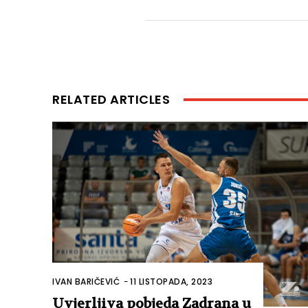
RELATED ARTICLES
IVAN BARIČEVIĆ
-
11 LISTOPADA, 2023
Uvjerljiva pobjeda Zadrana u