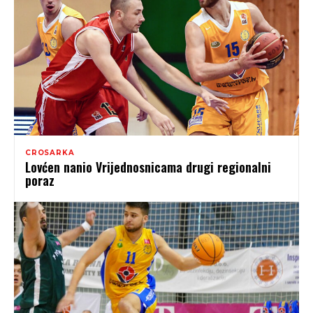
CROSARKA
Lovćen nanio Vrijednosnicama drugi regionalni
poraz