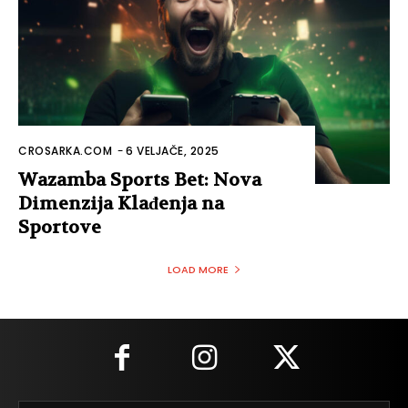
CROSARKA.COM
-
6 VELJAČE, 2025
Wazamba Sports Bet: Nova
Dimenzija Klađenja na
Sportove
LOAD MORE