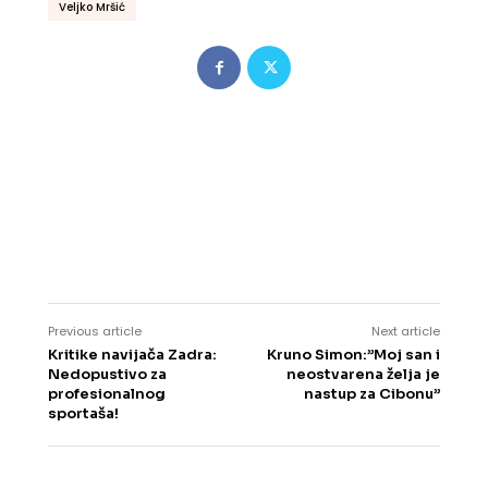
Veljko Mršić
Previous article
Next article
Kritike navijača Zadra:
Kruno Simon:”Moj san i
Nedopustivo za
neostvarena želja je
profesionalnog
nastup za Cibonu”
sportaša!