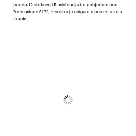
poena, 12 skokova i 11 asistencija), a pobjedom nad
Francuskom 81:72, Hrvatska je osigurala prvo mjesto u
skupini.