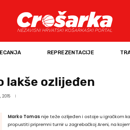
ECANJA
REPREZENTACIJE
TR
 lakše ozlijeđen
, 2015
Marko Tomas
nije teže ozlijeđen i ostaje u igračkom k
propustiti pripremni turnir u zagrebačkoj Areni, na koje