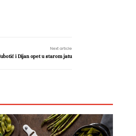
Next article
ubotić i Dijan opet u starom jatu