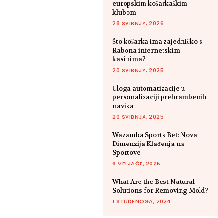
europskim košarkaškim
klubom
28 SVIBNJA, 2026
Što košarka ima zajedničko s
Rabona internetskim
kasinima?
20 SVIBNJA, 2025
Uloga automatizacije u
personalizaciji prehrambenih
navika
20 SVIBNJA, 2025
Wazamba Sports Bet: Nova
Dimenzija Klađenja na
Sportove
6 VELJAČE, 2025
What Are the Best Natural
Solutions for Removing Mold?
1 STUDENOGA, 2024