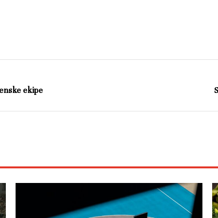
enske ekipe
S