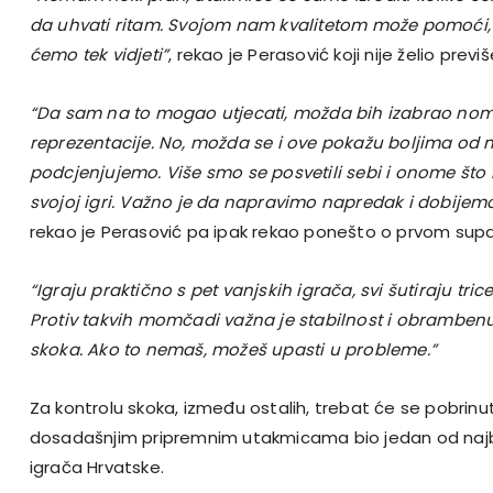
da uhvati ritam. Svojom nam kvalitetom može pomoći, a 
ćemo tek vidjeti”
, rekao je Perasović koji nije želio previ
“Da sam na to mogao utjecati, možda bih izabrao nom
reprezentacije. No, možda se i ove pokažu boljima od 
podcjenjujemo. Više smo se posvetili sebi i onome št
svojoj igri. Važno je da napravimo napredak i dobijemo 
rekao je Perasović pa ipak rekao ponešto o prvom suparn
“Igraju praktično s pet vanjskih igrača, svi šutiraju tric
Protiv takvih momčadi važna je stabilnost i obrambenu 
skoka. Ako to nemaš, možeš upasti u probleme.”
Za kontrolu skoka, između ostalih, trebat će se pobrinu
dosadašnjim pripremnim utakmicama bio jedan od najbol
igrača Hrvatske.