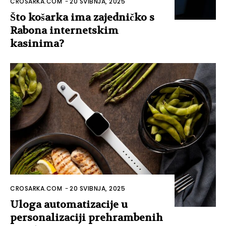
CROSARKA.COM
-
20 SVIBNJA, 2025
Što košarka ima zajedničko s
Rabona internetskim
kasinima?
CROSARKA.COM
-
20 SVIBNJA, 2025
Uloga automatizacije u
personalizaciji prehrambenih