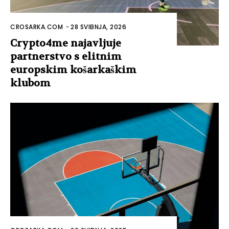
CROSARKA.COM
-
28 SVIBNJA, 2026
Crypto4me najavljuje
partnerstvo s elitnim
europskim košarkaškim
klubom