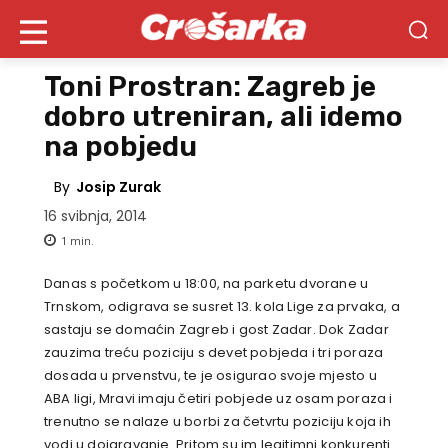
Toni Prostran: Zagreb je
dobro utreniran, ali idemo
na pobjedu
By
Josip Zurak
16 svibnja, 2014
1
min.
Danas s početkom u 18:00, na parketu dvorane u
Trnskom, odigrava se susret 13. kola Lige za prvaka, a
sastaju se domaćin Zagreb i gost Zadar. Dok Zadar
zauzima treću poziciju s devet pobjeda i tri poraza
dosada u prvenstvu, te je osigurao svoje mjesto u
ABA ligi, Mravi imaju četiri pobjede uz osam poraza i
trenutno se nalaze u borbi za četvrtu poziciju koja ih
vodi u doigravanje. Pritom su im legitimni konkurenti