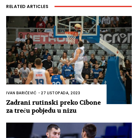
RELATED ARTICLES
IVAN BARIČEVIĆ
-
27 LISTOPADA, 2023
Zadrani rutinski preko Cibone
za treću pobjedu u nizu