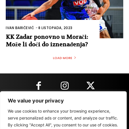
IVAN BARIČEVIĆ
-
8 LISTOPADA, 2023
KK Zadar ponovno u Morači:
Može li doći do iznenađenja?
LOAD MORE
We value your privacy
KONTAKT INFORMACIJE
We use cookies to enhance your browsing experience,
serve personalized ads or content, and analyze our traffic.
By clicking "Accept All", you consent to our use of cookies.
IMPRESSUM
MARKETING
REZULTATI