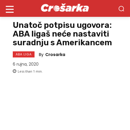
Unatoč potpisu ugovora:
ABA ligaš neće nastaviti
suradnju s Amerikancem
By
Crosarka
ABA LIGA
6 rujna, 2020
Less than 1
min.