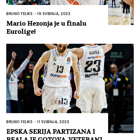
BRUNO FELIKS
-
19 SVIBNJA, 2023
Mario Hezonja je u finalu
Eurolige!
BRUNO FELIKS
-
11 SVIBNJA, 2023
EPSKA SERIJA PARTIZANA I
REALA JE GOTOVA, VETERANI