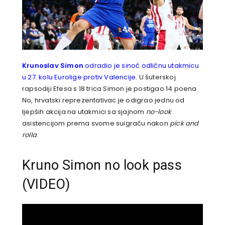
Krunoslav Simon
odradio je sinoć odličnu utakmicu
u 27. kolu Eurolige protiv Valencije.
U šuterskoj
rapsodiji Efesa s 18 trica Simon je postigao 14 poena.
No, hrvatski reprezentativac je odigrao jednu od
ljepših akcija na utakmici sa sjajnom
no-look
asistencijom prema svome suigraču nakon
pick and
rolla
.
Kruno Simon no look pass
(VIDEO)