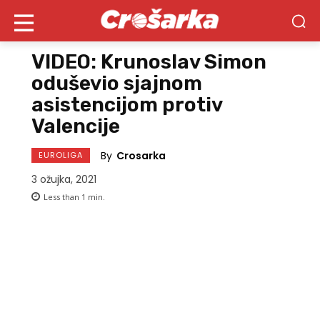
VIDEO: Krunoslav Simon
oduševio sjajnom
asistencijom protiv
Valencije
By
Crosarka
EUROLIGA
3 ožujka, 2021
Less than 1
min.