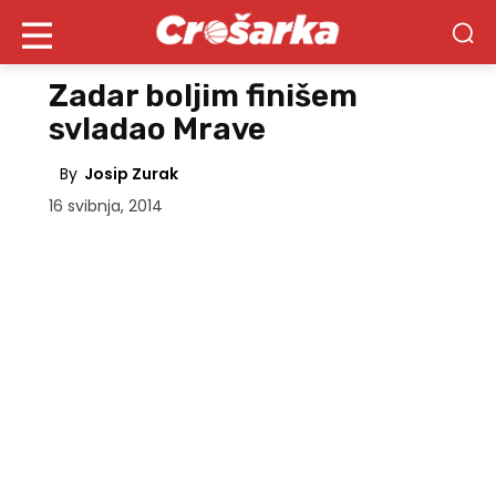
Zadar boljim finišem
svladao Mrave
By
Josip Zurak
16 svibnja, 2014