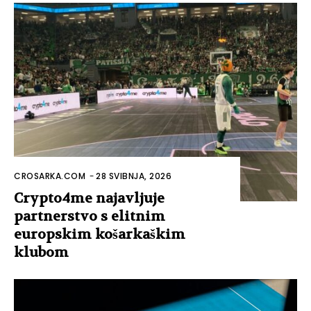
CROSARKA.COM
-
28 SVIBNJA, 2026
Crypto4me najavljuje
partnerstvo s elitnim
europskim košarkaškim
klubom