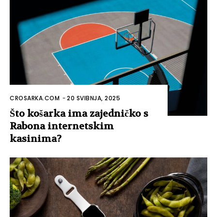
CROSARKA.COM
-
20 SVIBNJA, 2025
Što košarka ima zajedničko s
Rabona internetskim
kasinima?