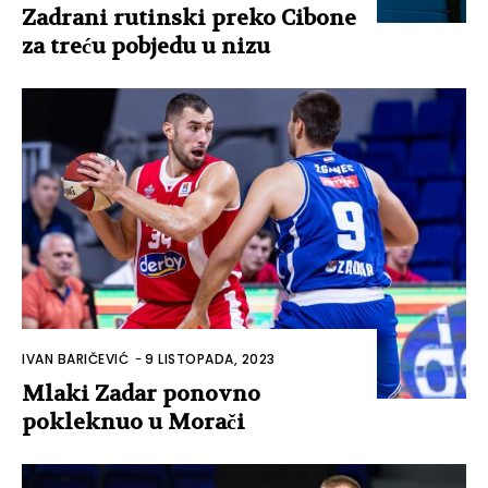
Zadrani rutinski preko Cibone
za treću pobjedu u nizu
IVAN BARIČEVIĆ
-
9 LISTOPADA, 2023
Mlaki Zadar ponovno
pokleknuo u Morači