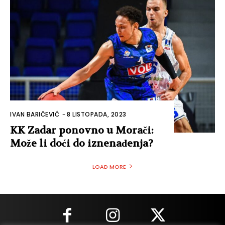
IVAN BARIČEVIĆ
-
8 LISTOPADA, 2023
KK Zadar ponovno u Morači:
Može li doći do iznenađenja?
LOAD MORE