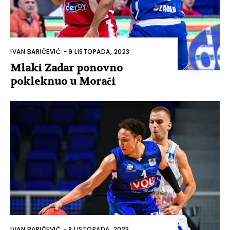
IVAN BARIČEVIĆ
-
9 LISTOPADA, 2023
Mlaki Zadar ponovno
pokleknuo u Morači
IVAN BARIČEVIĆ
-
8 LISTOPADA, 2023