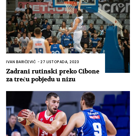
IVAN BARIČEVIĆ
-
27 LISTOPADA, 2023
Zadrani rutinski preko Cibone
za treću pobjedu u nizu