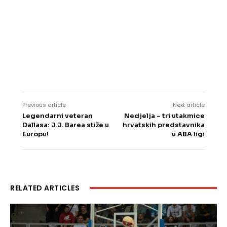
Previous article
Next article
Legendarni veteran
Nedjelja – tri utakmice
Dallasa: J.J. Barea stiže u
hrvatskih predstavnika
Europu!
u ABA ligi
RELATED ARTICLES