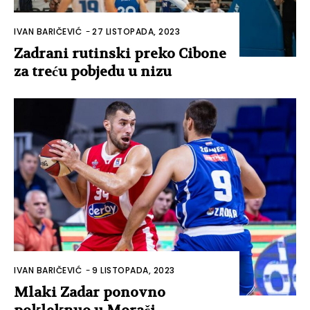
IVAN BARIČEVIĆ
-
27 LISTOPADA, 2023
Zadrani rutinski preko Cibone
za treću pobjedu u nizu
IVAN BARIČEVIĆ
-
9 LISTOPADA, 2023
Mlaki Zadar ponovno