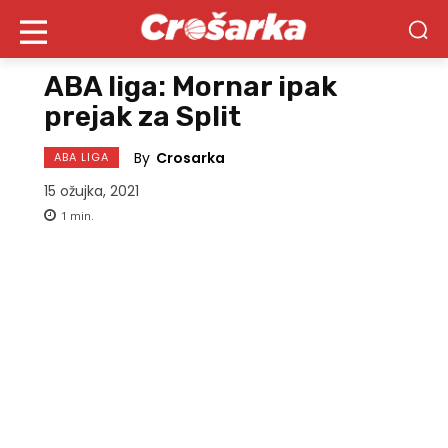
ABA liga: Mornar ipak
prejak za Split
By
Crosarka
ABA LIGA
15 ožujka, 2021
1
min.