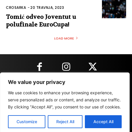
CROSARKA
-
20 TRAVNJA, 2023
Tomić odveo Joventut u
polufinale EuroCupa!
LOAD MORE
We value your privacy
KONTAKT INFORMACIJE
We use cookies to enhance your browsing experience,
serve personalized ads or content, and analyze our traffic.
By clicking "Accept All", you consent to our use of cookies.
IMPRESSUM
MARKETING
REZULTATI
Customize
Reject All
Accept All