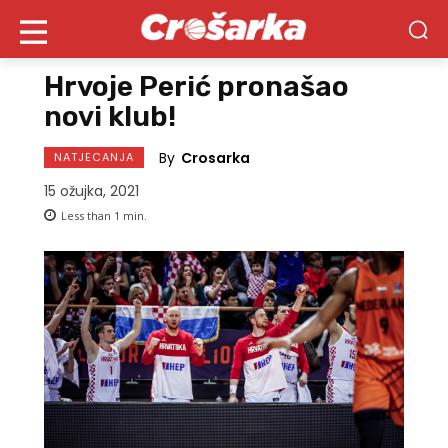
Hrvoje Perić pronašao
novi klub!
By
Crosarka
NATJECANJA
15 ožujka, 2021
Less than 1
min.