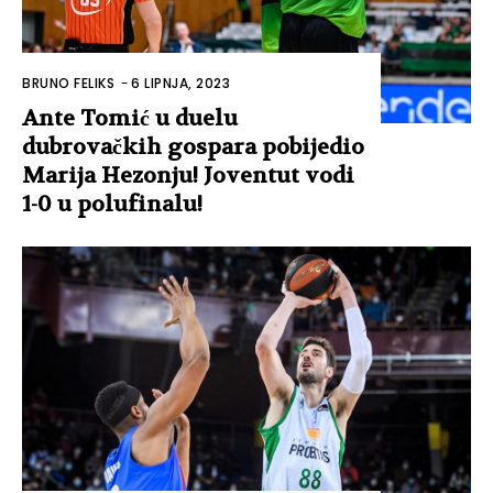
BRUNO FELIKS
-
6 LIPNJA, 2023
Ante Tomić u duelu
dubrovačkih gospara pobijedio
Marija Hezonju! Joventut vodi
1-0 u polufinalu!