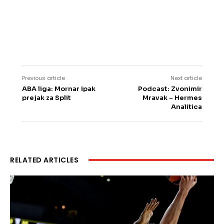
Previous article
Next article
ABA liga: Mornar ipak
Podcast: Zvonimir
prejak za Split
Mravak – Hermes
Analitica
RELATED ARTICLES