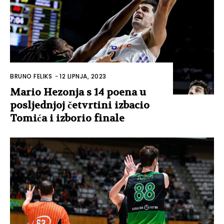
BRUNO FELIKS
-
12 LIPNJA, 2023
Mario Hezonja s 14 poena u
posljednjoj četvrtini izbacio
Tomića i izborio finale