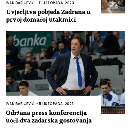
IVAN BARIČEVIĆ
-
11 LISTOPADA, 2023
Uvjerljiva pobjeda Zadrana u
prvoj domaćoj utakmici
IVAN BARIČEVIĆ
-
5 LISTOPADA, 2023
Održana press konferencija
uoči dva zadarska gostovanja