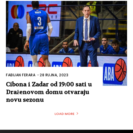
FABIJAN FERARA
-
28 RUJNA, 2023
Cibona i Zadar od 19:00 sati u
Draženovom domu otvaraju
novu sezonu
LOAD MORE