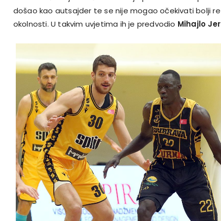
došao kao autsajder te se nije mogao očekivati bolji r
okolnosti. U takvim uvjetima ih je predvodio
Mihajlo Je