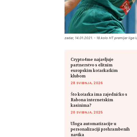
zadar, 14.01.2021. - 18.kolo HT premijer lige
Crypto4me najavljuje
partnerstvo s elitnim
europskim košarkaškim
klubom
28 SVIBNJA, 2026
Što košarka ima zajedničko s
Rabona internetskim
kasinima?
20 SVIBNJA, 2025
Uloga automatizacije u
personalizaciji prehrambenih
navika