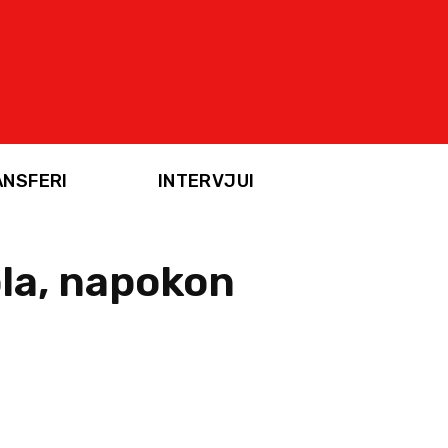
ANSFERI
INTERVJUI
ola, napokon