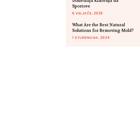
Dimenzija Klađenja na
Sportove
6 VELJAČE, 2025
What Are the Best Natural
Solutions for Removing Mold?
1 STUDENOGA, 2024