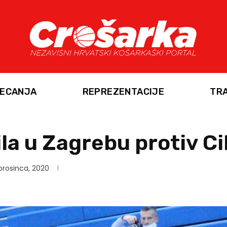
ECANJA
REPREZENTACIJE
TR
ila u Zagrebu protiv C
prosinca, 2020