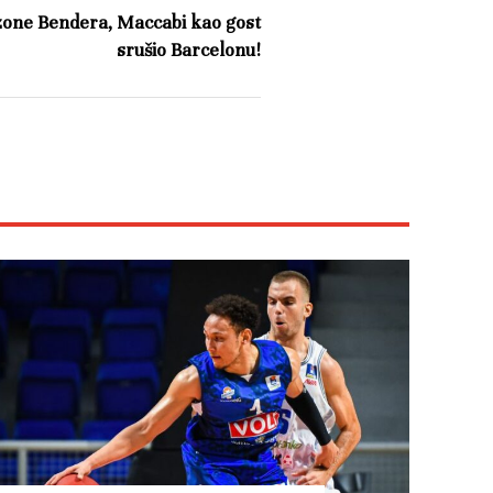
zone Bendera, Maccabi kao gost
srušio Barcelonu!