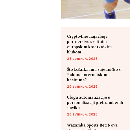
Crypto4me najavljuje
partnerstvo s elitnim
europskim košarkaškim
klubom
28 SVIBNJA, 2026
Što košarka ima zajedničko s
Rabona internetskim
kasinima?
20 SVIBNJA, 2025
Uloga automatizacije u
personalizaciji prehrambenih
navika
20 SVIBNJA, 2025
Wazamba Sports Bet: Nova