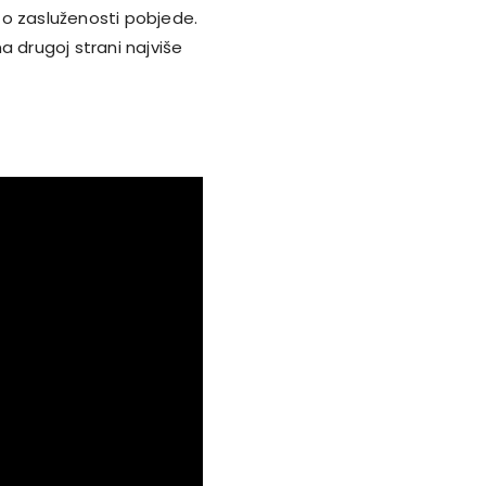
i o zasluženosti pobjede.
a drugoj strani najviše