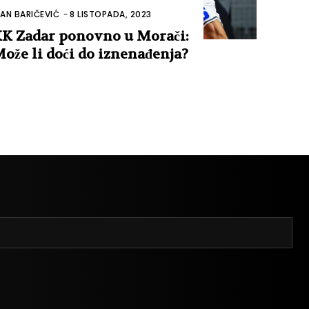
VAN BARIČEVIĆ
-
8 LISTOPADA, 2023
K Zadar ponovno u Morači:
ože li doći do iznenađenja?