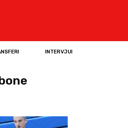
ANSFERI
INTERVJUI
ibone