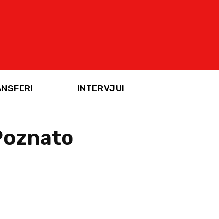
ANSFERI
INTERVJUI
 Poznato