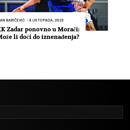
VAN BARIČEVIĆ
-
8 LISTOPADA, 2023
K Zadar ponovno u Morači:
ože li doći do iznenađenja?