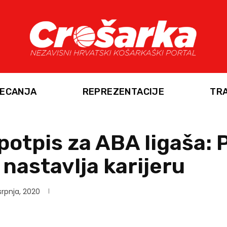
ECANJA
REPREZENTACIJE
TR
potpis za ABA ligaša:
 nastavlja karijeru
srpnja, 2020