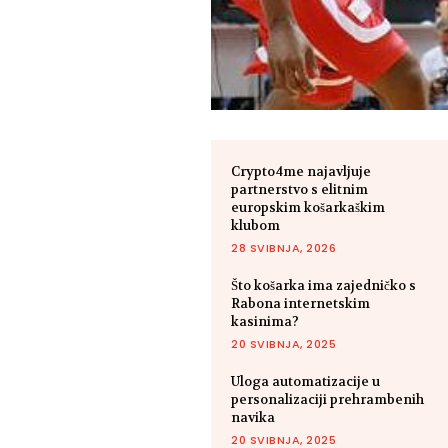
Crypto4me najavljuje
partnerstvo s elitnim
europskim košarkaškim
klubom
28 SVIBNJA, 2026
Što košarka ima zajedničko s
Rabona internetskim
kasinima?
20 SVIBNJA, 2025
Uloga automatizacije u
personalizaciji prehrambenih
navika
20 SVIBNJA, 2025