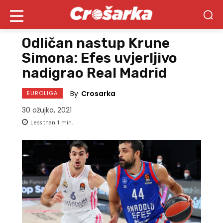
Odličan nastup Krune
Simona: Efes uvjerljivo
nadigrao Real Madrid
By
Crosarka
EUROLIGA
30 ožujka, 2021
Less than 1
min.