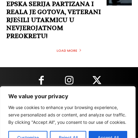
EPSKA SERIJA PARTIZANA I
REALA JE GOTOVA, VETERANI
RJEŠILI UTAKMICU U
NEVJEROJATNOM
PREOKRETU!
LOAD MORE
We value your privacy
KONTAKT INFORMACIJE
We use cookies to enhance your browsing experience,
serve personalized ads or content, and analyze our traffic.
By clicking "Accept All", you consent to our use of cookies.
IMPRESSUM
MARKETING
REZULTATI
Customize
Reject All
Accept All