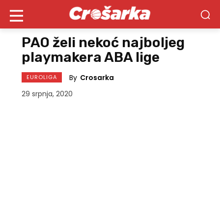
PAO želi nekoć najboljeg
playmakera ABA lige
By
Crosarka
EUROLIGA
29 srpnja, 2020