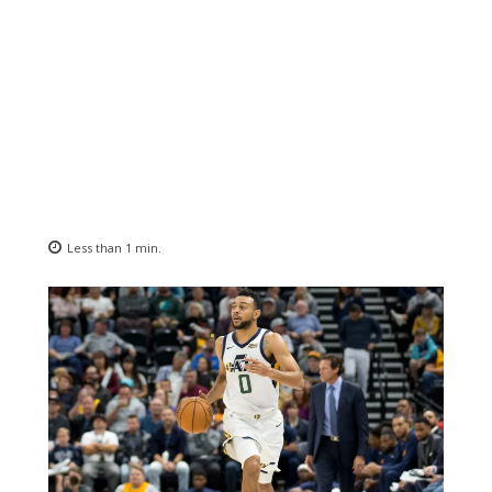
Less than 1
min.