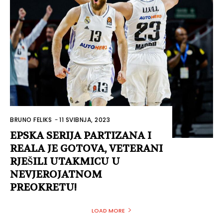
BRUNO FELIKS
-
11 SVIBNJA, 2023
EPSKA SERIJA PARTIZANA I
REALA JE GOTOVA, VETERANI
RJEŠILI UTAKMICU U
NEVJEROJATNOM
PREOKRETU!
LOAD MORE