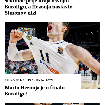
sekunde prije kraja osvojio
Euroligu, a Hezonja nastavio
Simonov niz!
BRUNO FELIKS
-
19 SVIBNJA, 2023
Mario Hezonja je u finalu
Eurolige!