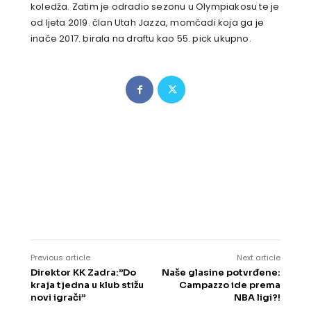
koledža. Zatim je odradio sezonu u Olympiakosu te je
od ljeta 2019. član Utah Jazza, momčadi koja ga je
inače 2017. birala na draftu kao 55. pick ukupno.
Previous article
Next article
Direktor KK Zadra:”Do
Naše glasine potvrđene:
kraja tjedna u klub stižu
Campazzo ide prema
novi igrači”
NBA ligi?!