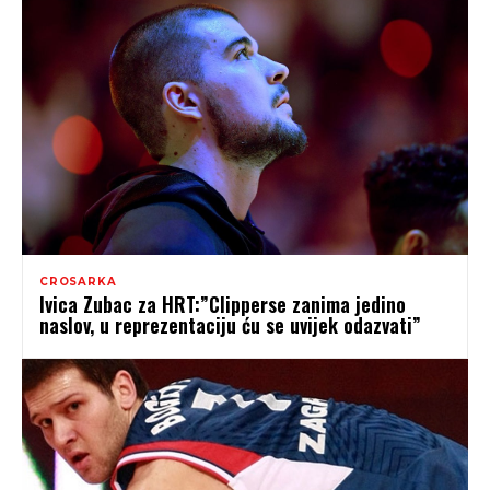
CROSARKA
Ivica Zubac za HRT:”Clipperse zanima jedino
naslov, u reprezentaciju ću se uvijek odazvati”