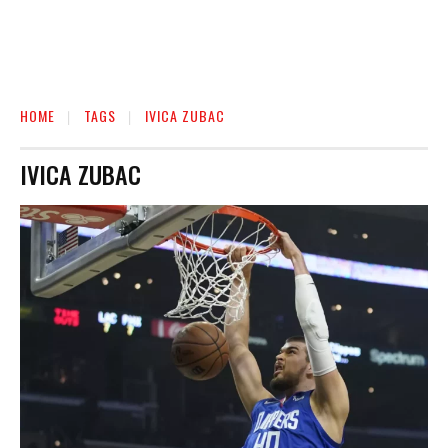
HOME
TAGS
IVICA ZUBAC
IVICA ZUBAC