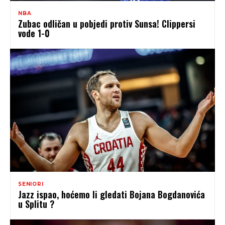
NBA
Zubac odličan u pobjedi protiv Sunsa! Clippersi
vode 1-0
SENIORI
Jazz ispao, hoćemo li gledati Bojana Bogdanovića
u Splitu ?