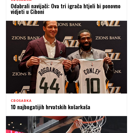
Odabrali navijači: Ova tri igrača htjeli bi ponovno
vidjeti u Ciboni
CROSARKA
10 najbogatijih hrvatskih košarkaša