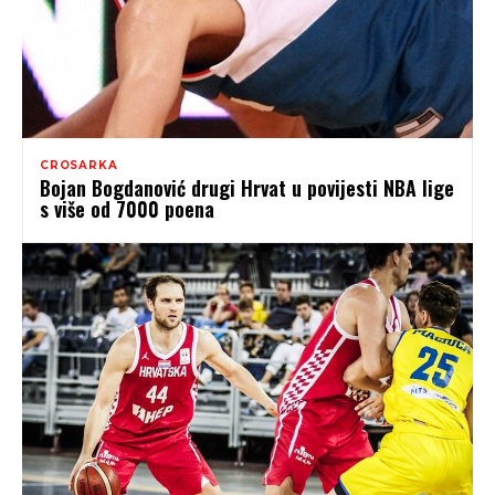
CROSARKA
Bojan Bogdanović drugi Hrvat u povijesti NBA lige
s više od 7000 poena