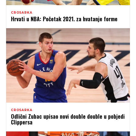
CROSARKA
Hrvati u NBA: Početak 2021. za hvatanje forme
CROSARKA
Odlični Zubac upisao novi double double u pobjedi
Clippersa