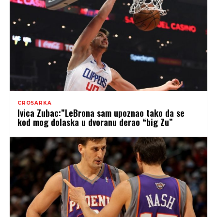
CROSARKA
Ivica Zubac:”LeBrona sam upoznao tako da se
kod mog dolaska u dvoranu derao “big Zu”