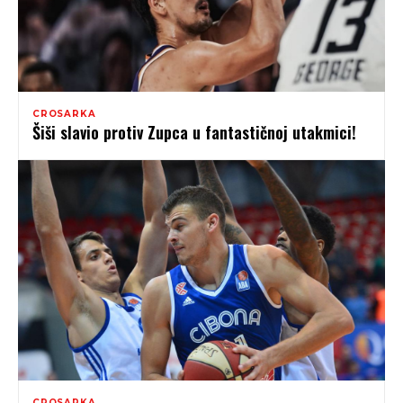
CROSARKA
Šiši slavio protiv Zupca u fantastičnoj utakmici!
CROSARKA