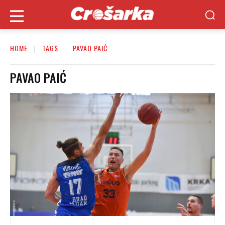
HOME
TAGS
PAVAO PAIĆ
PAVAO PAIĆ