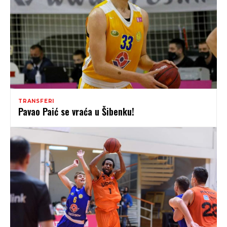
TRANSFERI
Pavao Paić se vraća u Šibenku!