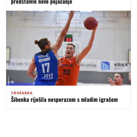
predstavile novo pojačanje
CROSARKA
Šibenka riješila nesporazum s mladim igračem