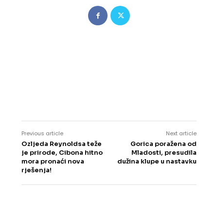
Previous article
Next article
Ozljeda Reynoldsa teže
Gorica poražena od
je prirode, Cibona hitno
Mladosti, presudila
mora pronaći nova
dužina klupe u nastavku
rješenja!