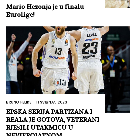
Mario Hezonja je u finalu
Eurolige!
BRUNO FELIKS
-
11 SVIBNJA, 2023
EPSKA SERIJA PARTIZANA I
REALA JE GOTOVA, VETERANI
RJEŠILI UTAKMICU U
NEVJEROJATNOM