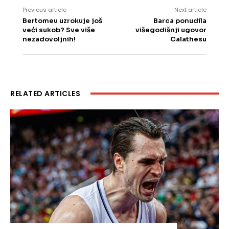
Previous article
Next article
Bertomeu uzrokuje još
Barca ponudila
veći sukob? Sve više
višegodišnji ugovor
nezadovoljnih!
Calathesu
RELATED ARTICLES