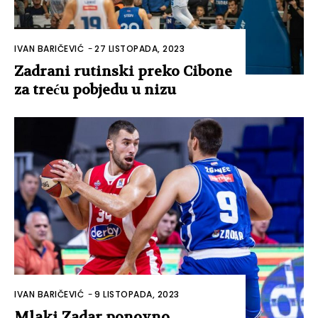
IVAN BARIČEVIĆ
-
27 LISTOPADA, 2023
Zadrani rutinski preko Cibone
za treću pobjedu u nizu
IVAN BARIČEVIĆ
-
9 LISTOPADA, 2023
Mlaki Zadar ponovno