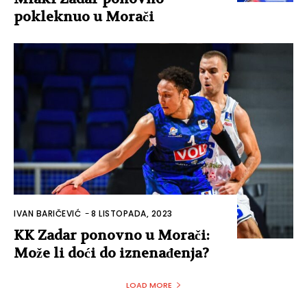
pokleknuo u Morači
IVAN BARIČEVIĆ
-
8 LISTOPADA, 2023
KK Zadar ponovno u Morači:
Može li doći do iznenađenja?
LOAD MORE