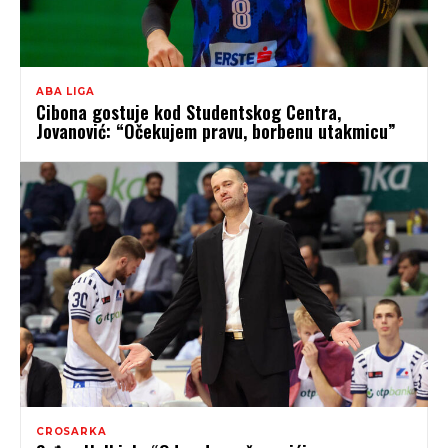
ABA LIGA
Cibona gostuje kod Studentskog Centra,
Jovanović: “Očekujem pravu, borbenu utakmicu”
CROSARKA