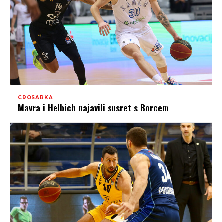
CROSARKA
Mavra i Helbich najavili susret s Borcem