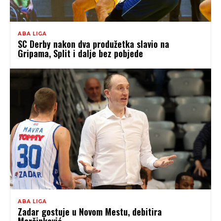
ABA LIGA
SC Derby nakon dva produžetka slavio na
Gripama, Split i dalje bez pobjede
ABA LIGA
Zadar gostuje u Novom Mestu, debitira