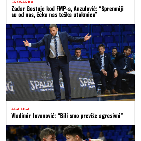
CROSARKA
Zadar Gostuje kod FMP-a, Anzulović: “Spremniji
su od nas, čeka nas teška utakmica”
ABA LIGA
Vladimir Jovanović: “Bili smo previše agresivni”