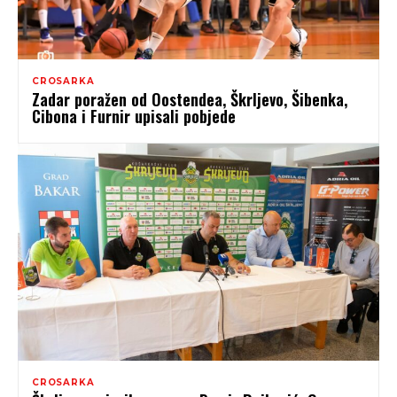
CROSARKA
Zadar poražen od Oostendea, Škrljevo, Šibenka,
Cibona i Furnir upisali pobjede
CROSARKA