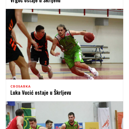
Vrgoč ostaje u Škrljevu
CROSARKA
Luka Vucić ostaje u Škrljevu