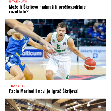
ISTAKNUTO
Može li Škrljevo nadmašiti prošlogodišnje
rezultate?
TRANSFERI
Paolo Marinelli novi je igrač Škrljeva!