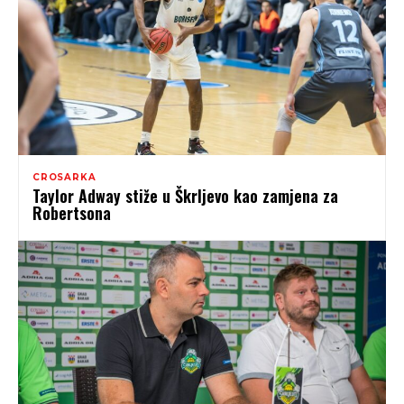
CROSARKA
Taylor Adway stiže u Škrljevo kao zamjena za
Robertsona