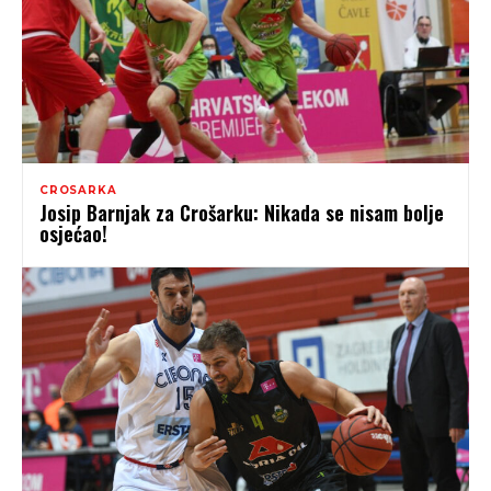
CROSARKA
Josip Barnjak za Crošarku: Nikada se nisam bolje
osjećao!