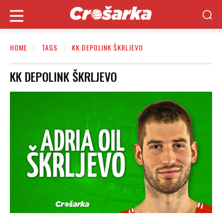
HOME
TAGS
KK DEPOLINK ŠKRLJEVO
KK DEPOLINK ŠKRLJEVO