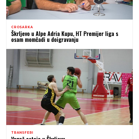
CROSARKA
Škrljevo u Alpe Adria Kupu, HT Premijer liga s
osam momčadi u doigravanju
TRANSFERI