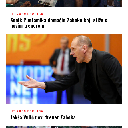
HT PREMIJER LIGA
Sonik Puntamika domaćin Zaboku koji stiže s
novim trenerom
HT PREMIJER LIGA
Jakša Vulić novi trener Zaboka