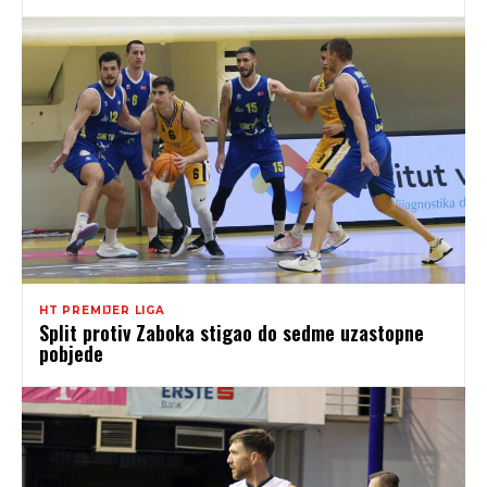
HT PREMIJER LIGA
Split protiv Zaboka stigao do sedme uzastopne
pobjede