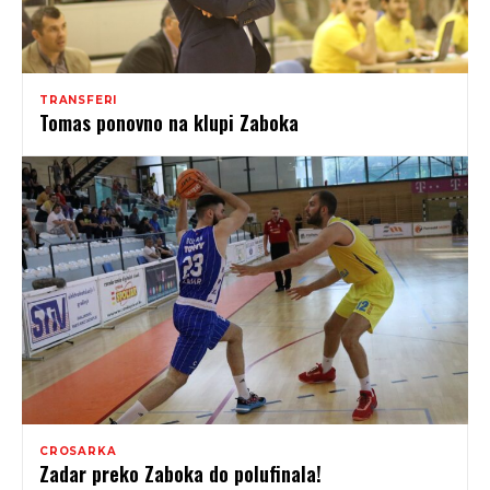
TRANSFERI
Tomas ponovno na klupi Zaboka
CROSARKA
Zadar preko Zaboka do polufinala!