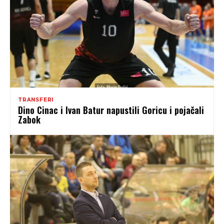
TRANSFERI
Dino Cinac i Ivan Batur napustili Goricu i pojačali
Zabok