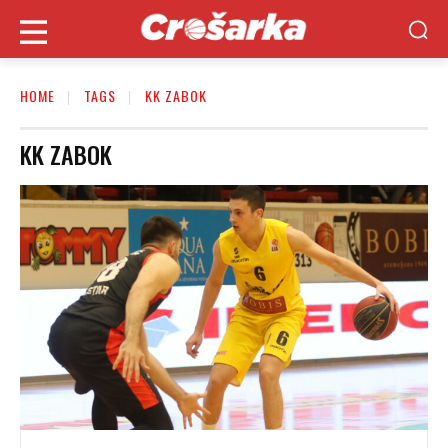
HOME
TAGS
KK ZABOK
KK ZABOK