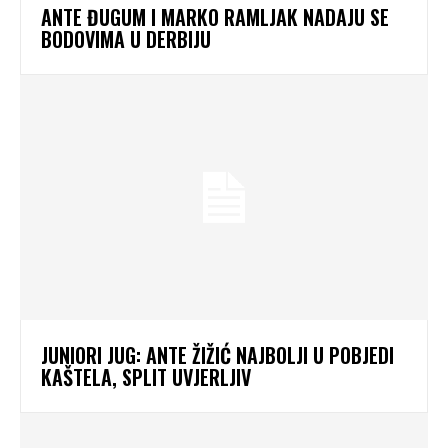
ANTE ĐUGUM I MARKO RAMLJAK NADAJU SE
BODOVIMA U DERBIJU
JUNIORI JUG: ANTE ŽIŽIĆ NAJBOLJI U POBJEDI
KAŠTELA, SPLIT UVJERLJIV