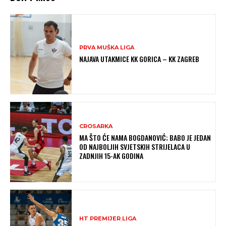
PRVA MUŠKA LIGA
NAJAVA UTAKMICE KK GORICA – KK ZAGREB
CROSARKA
MA ŠTO ĆE NAMA BOGDANOVIĆ; BABO JE JEDAN
OD NAJBOLJIH SVJETSKIH STRIJELACA U
ZADNJIH 15-AK GODINA
HT PREMIJER LIGA