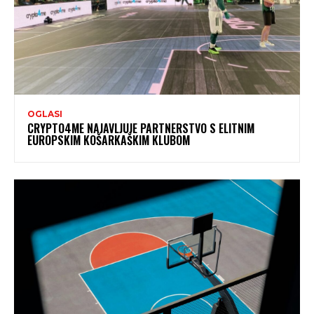
OGLASI
CRYPTO4ME NAJAVLJUJE PARTNERSTVO S ELITNIM
EUROPSKIM KOŠARKAŠKIM KLUBOM