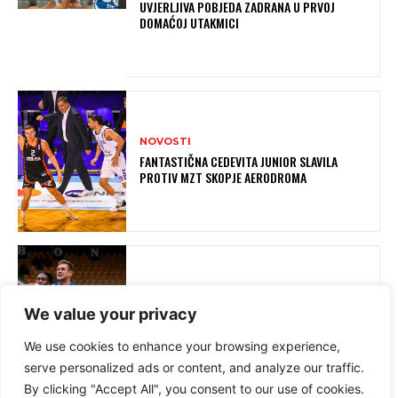
UVJERLJIVA POBJEDA ZADRANA U PRVOJ
DOMAĆOJ UTAKMICI
NOVOSTI
FANTASTIČNA CEDEVITA JUNIOR SLAVILA
PROTIV MZT SKOPJE AERODROMA
NOVOSTI
We value your privacy
PORAZ CIBONE, 0-6 HRVATSKIH KLUBOVA U
UVODNA DVA KOLA REGIONALNE LIGE
We use cookies to enhance your browsing experience,
serve personalized ads or content, and analyze our traffic.
By clicking "Accept All", you consent to our use of cookies.