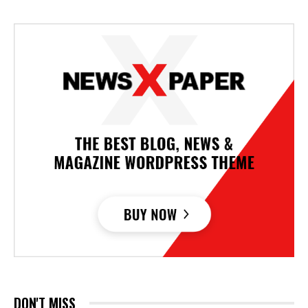
DON'T MISS