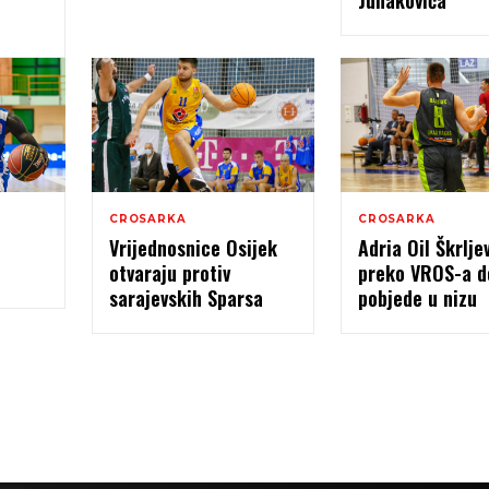
Junakovića
CROSARKA
CROSARKA
Vrijednosnice Osijek
Adria Oil Škrlje
otvaraju protiv
preko VROS-a d
sarajevskih Sparsa
pobjede u nizu