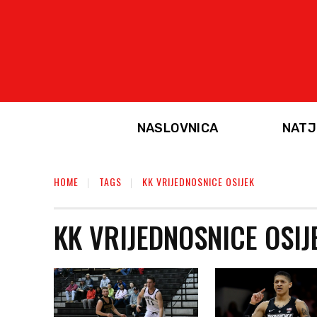
NASLOVNICA
NATJ
HOME
TAGS
KK VRIJEDNOSNICE OSIJEK
KK VRIJEDNOSNICE OSIJ