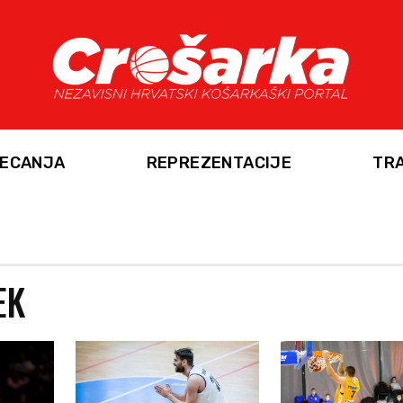
ECANJA
REPREZENTACIJE
TR
EK